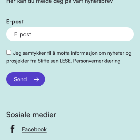
Her kan du melde deg på vårt nyhetsbrev
E-post
Jeg samtykker til å motta informasjon om nyheter og
prosjekter fra Stiftelsen LESE.
Personvernerklæring
Send
Sosiale medier
Facebook