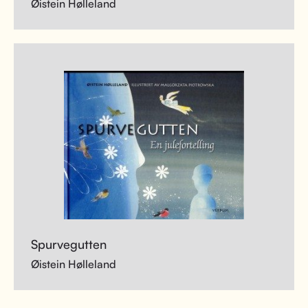
Øistein Hølleland
Spurvegutten
Øistein Hølleland