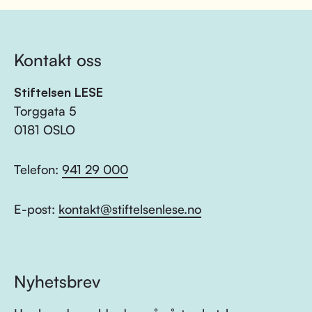
Kontakt oss
Stiftelsen LESE
Torggata 5
0181 OSLO
Telefon:
941 29 000
E-post:
kontakt@stiftelsenlese.no
Nyhetsbrev