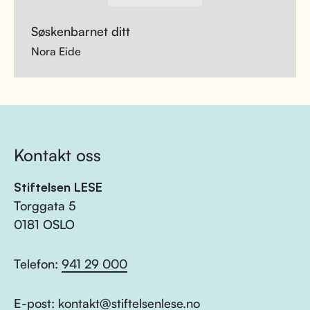
Søskenbarnet ditt
Nora Eide
Kontakt oss
Stiftelsen LESE
Torggata 5
0181 OSLO
Telefon:
941 29 000
E-post:
kontakt@stiftelsenlese.no