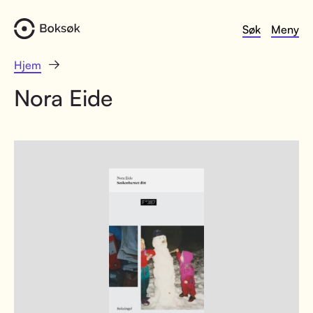
Søk
Meny
Hjem
Nora Eide