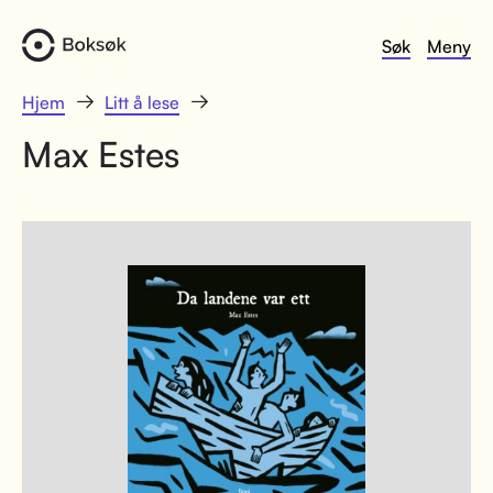
Søk
Meny
Hjem
Litt å lese
Max Estes