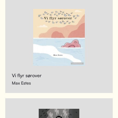
Vi flyr sørover
Max Estes