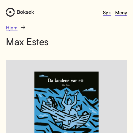
Søk
Meny
Hjem
Max Estes