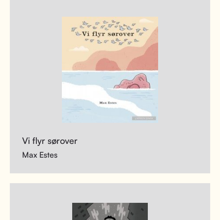
Vi flyr sørover
Max Estes