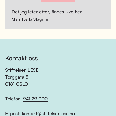
Det jeg leter etter, finnes ikke her
Mari Tveita Stagrim
Kontakt oss
Stiftelsen LESE
Torggata 5
0181 OSLO
Telefon:
941 29 000
E-post:
kontakt@stiftelsenlese.no