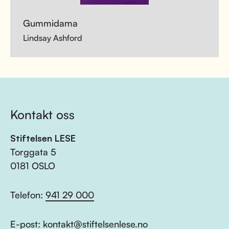
Gummidama
Lindsay Ashford
Kontakt oss
Stiftelsen LESE
Torggata 5
0181 OSLO
Telefon:
941 29 000
E-post:
kontakt@stiftelsenlese.no