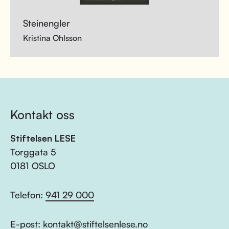
Steinengler
Kristina Ohlsson
Kontakt oss
Stiftelsen LESE
Torggata 5
0181 OSLO
Telefon:
941 29 000
E-post:
kontakt@stiftelsenlese.no