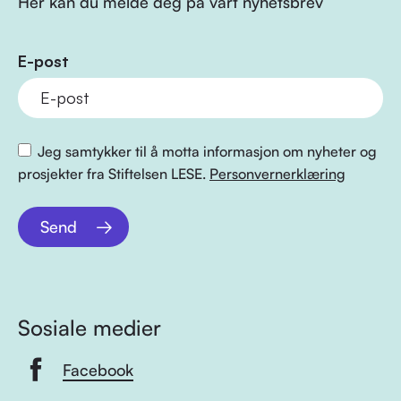
Her kan du melde deg på vårt nyhetsbrev
E-post
Jeg samtykker til å motta informasjon om nyheter og
prosjekter fra Stiftelsen LESE.
Personvernerklæring
Send
Sosiale medier
Facebook