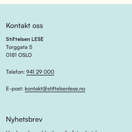
Kontakt oss
Stiftelsen LESE
Torggata 5
0181 OSLO
Telefon:
941 29 000
E-post:
kontakt@stiftelsenlese.no
Nyhetsbrev