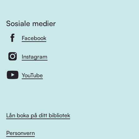
Sosiale medier
Facebook
Instagram
YouTube
Lån boka på ditt bibliotek
Personvern