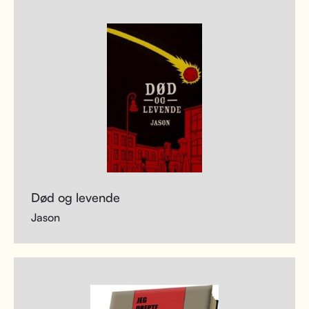
Død og levende
Jason