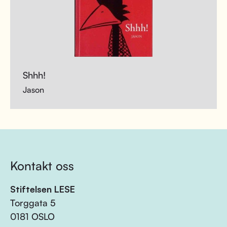
Shhh!
Jason
Kontakt oss
Stiftelsen LESE
Torggata 5
0181 OSLO