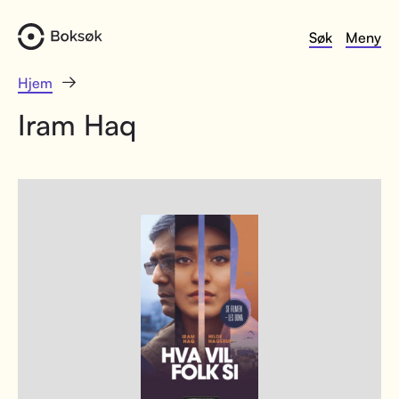
Søk
Meny
Hjem
Iram Haq