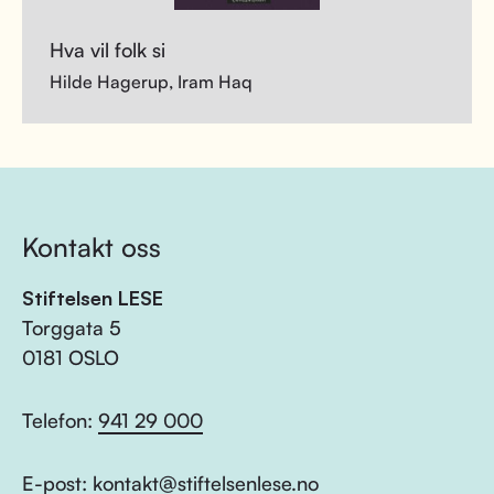
Hva vil folk si
Hilde Hagerup, Iram Haq
Kontakt oss
Stiftelsen LESE
Torggata 5
0181 OSLO
Telefon:
941 29 000
E-post:
kontakt@stiftelsenlese.no