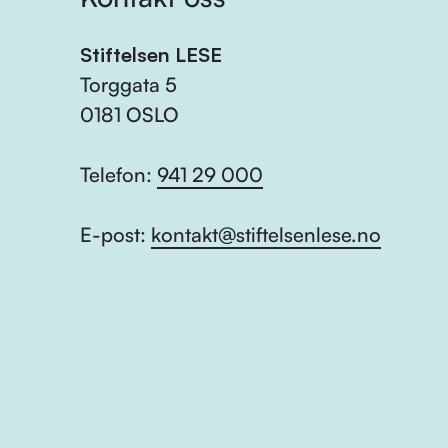
Stiftelsen LESE
Torggata 5
0181 OSLO
Telefon:
941 29 000
E-post:
kontakt@stiftelsenlese.no