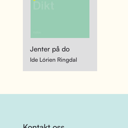
Jenter på do
Ide Lórien Ringdal
Kontakt oss