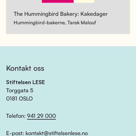
The Hummingbird Bakery: Kakedager
Hummingbird-bakerne, Tarek Malouf
Kontakt oss
Stiftelsen LESE
Torggata 5
0181 OSLO
Telefon:
941 29 000
E-post:
kontakt@stiftelsenlese.no