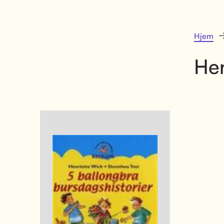
Hjem
Hen