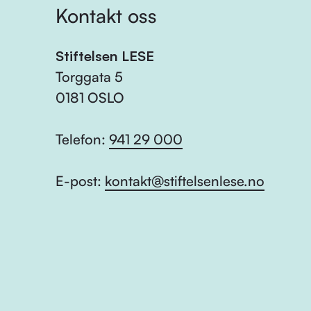
Kontakt oss
Stiftelsen LESE
Torggata 5
0181 OSLO
Telefon:
941 29 000
E-post:
kontakt@stiftelsenlese.no