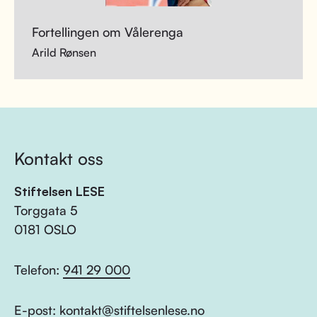
Fortellingen om Vålerenga
Arild Rønsen
Kontakt oss
Stiftelsen LESE
Torggata 5
0181 OSLO
Telefon:
941 29 000
E-post:
kontakt@stiftelsenlese.no