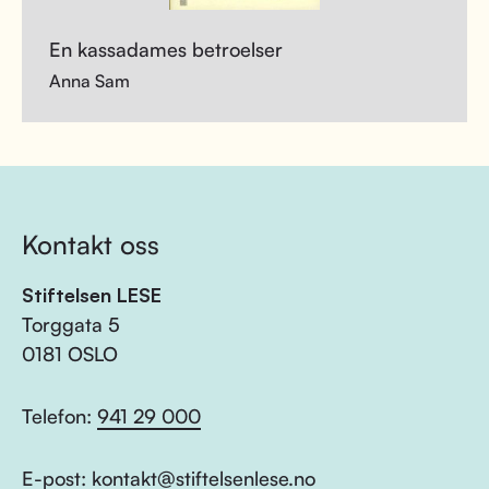
En kassadames betroelser
Anna Sam
Kontakt oss
Stiftelsen LESE
Torggata 5
0181 OSLO
Telefon:
941 29 000
E-post:
kontakt@stiftelsenlese.no