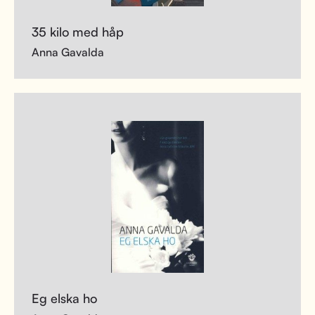
35 kilo med håp
Anna Gavalda
Eg elska ho