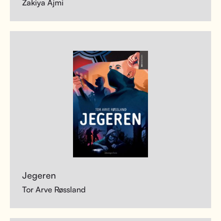
Zakiya Ajmi
Jegeren
Tor Arve Røssland