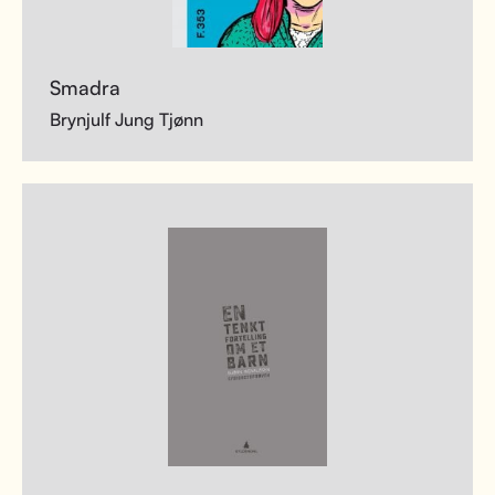
Smadra
Brynjulf Jung Tjønn