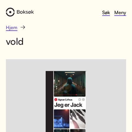
Søk
Meny
Hjem
vold