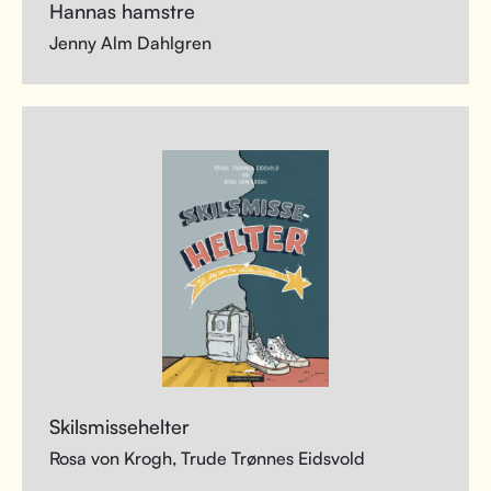
Hannas hamstre
Jenny Alm Dahlgren
Skilsmissehelter
Rosa von Krogh, Trude Trønnes Eidsvold