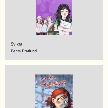
Svikta!
Bente Bratlund