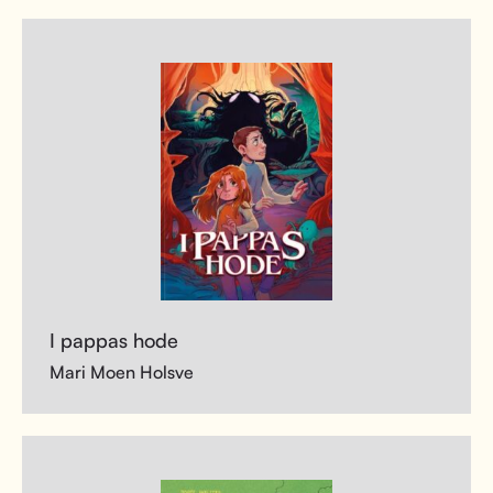
I pappas hode
Mari Moen Holsve