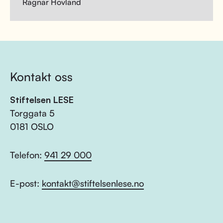
Ragnar Hovland
Kontakt oss
Stiftelsen LESE
Torggata 5
0181 OSLO
Telefon:
941 29 000
E-post:
kontakt@stiftelsenlese.no