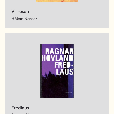
Villrosen
Håkan Nesser
Fredlaus