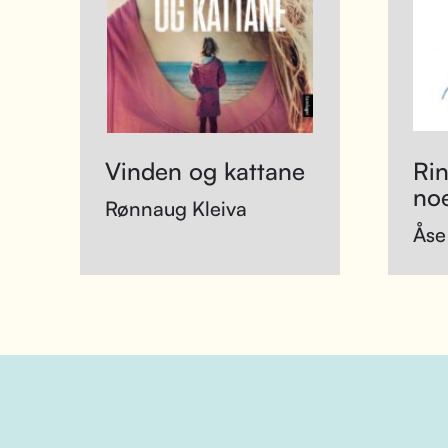
Vinden og kattane
Rin
no
Rønnaug Kleiva
Åse