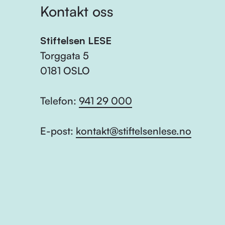
Kontakt oss
Stiftelsen LESE
Torggata 5
0181 OSLO
Telefon:
941 29 000
E-post:
kontakt@stiftelsenlese.no