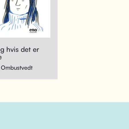
g hvis det er
e
 Ombustvedt