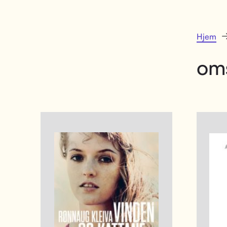
Hjem
oms