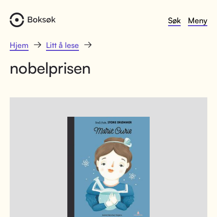
Søk
Meny
Hjem
Litt å lese
nobelprisen