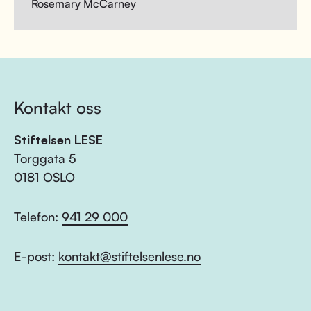
Rosemary McCarney
Kontakt oss
Stiftelsen LESE
Torggata 5
0181 OSLO
Telefon:
941 29 000
E-post:
kontakt@stiftelsenlese.no