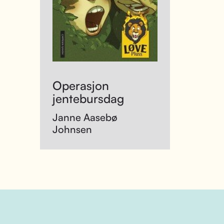
Operasjon
jentebursdag
Janne Aasebø
Johnsen