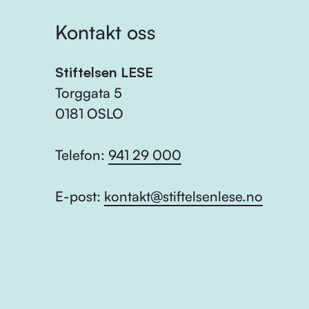
Kontakt oss
Stiftelsen LESE
Torggata 5
0181 OSLO
Telefon:
941 29 000
E-post:
kontakt@stiftelsenlese.no