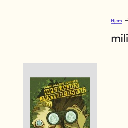
Hjem
mil