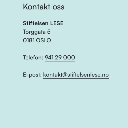
Kontakt oss
Stiftelsen LESE
Torggata 5
0181 OSLO
Telefon:
941 29 000
E-post:
kontakt@stiftelsenlese.no