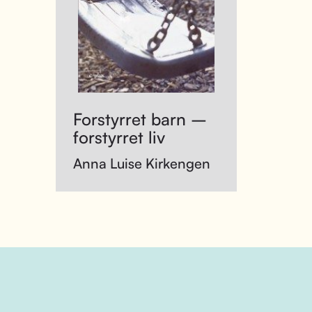
Forstyrret barn –
forstyrret liv
Anna Luise Kirkengen