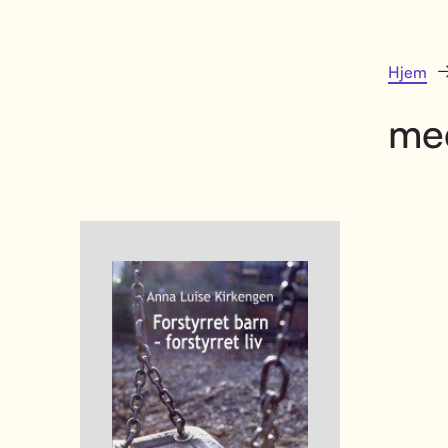
Hjem
med