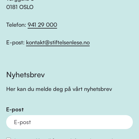
0181 OSLO
Telefon:
941 29 000
E-post:
kontakt@stiftelsenlese.no
Nyhetsbrev
Her kan du melde deg på vårt nyhetsbrev
E-post