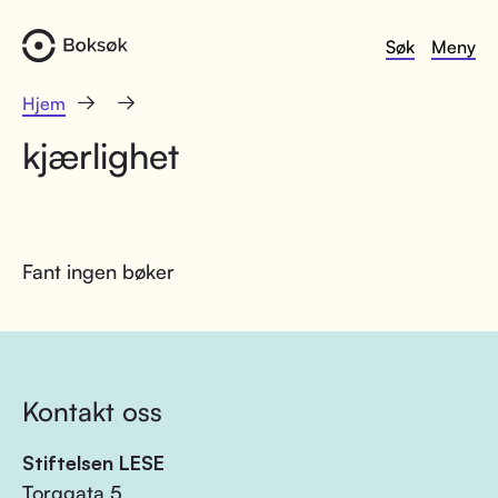
Søk
Meny
Hjem
kjærlighet
Fant ingen bøker
Kontakt oss
Stiftelsen LESE
Torggata 5