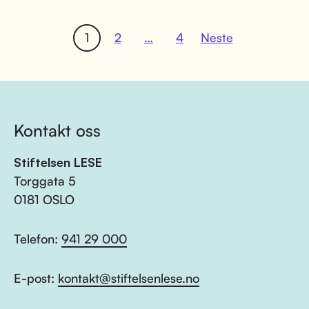
1
2
…
4
Neste
Kontakt oss
Stiftelsen LESE
Torggata 5
0181 OSLO
Telefon:
941 29 000
E-post:
kontakt@stiftelsenlese.no