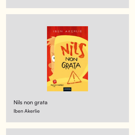
Nils non grata
Iben Akerlie