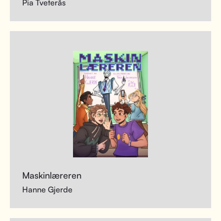
Pia Tveterås
Maskinlæreren
Hanne Gjerde