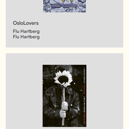
OsloLovers
Flu Hartberg
Flu Hartberg