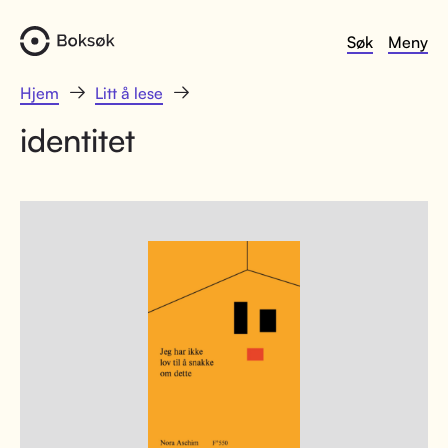
Søk
Meny
Hjem
Litt å lese
identitet