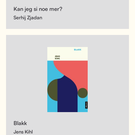
Kan jeg si noe mer?
Serhij Zjadan
Blakk
Jens Kihl