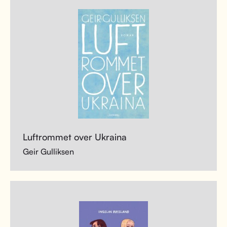
Luftrommet over Ukraina
Geir Gulliksen