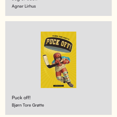
Agnar Lirhus
Puck off!
Bjørn Tore Grøtte