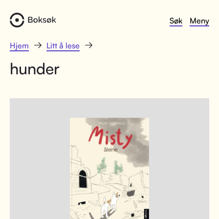
Søk
Meny
Hjem
Litt å lese
hunder