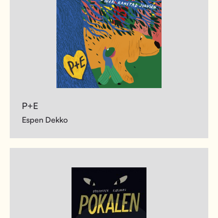
P+E
Espen Dekko