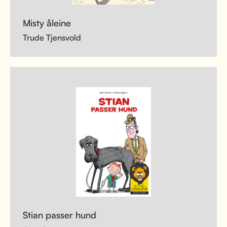
Misty åleine
Trude Tjensvold
Stian passer hund