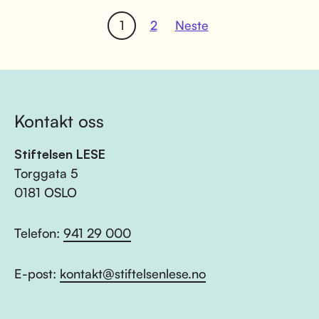
1
2
Neste
Kontakt oss
Stiftelsen LESE
Torggata 5
0181 OSLO
Telefon:
941 29 000
E-post:
kontakt@stiftelsenlese.no