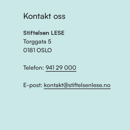
Kontakt oss
Stiftelsen LESE
Torggata 5
0181 OSLO
Telefon:
941 29 000
E-post:
kontakt@stiftelsenlese.no