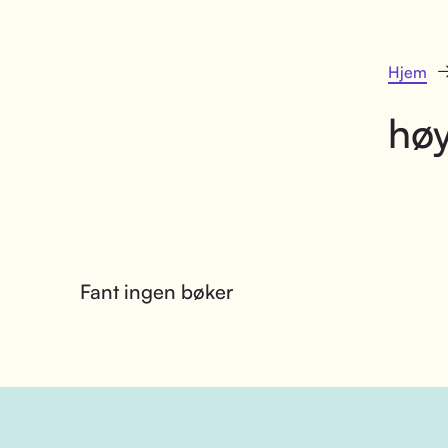
Hjem
høy
Fant ingen bøker