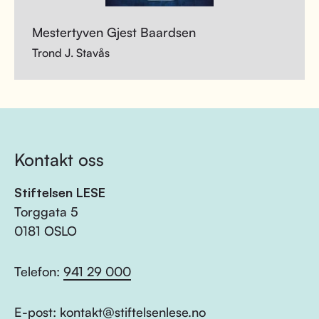
Mestertyven Gjest Baardsen
Trond J. Stavås
Kontakt oss
Stiftelsen LESE
Torggata 5
0181 OSLO
Telefon:
941 29 000
E-post:
kontakt@stiftelsenlese.no