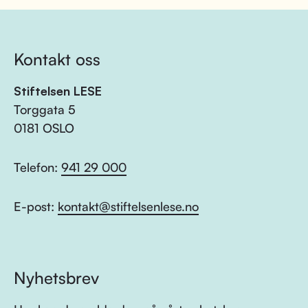
Kontakt oss
Stiftelsen LESE
Torggata 5
0181 OSLO
Telefon:
941 29 000
E-post:
kontakt@stiftelsenlese.no
Nyhetsbrev