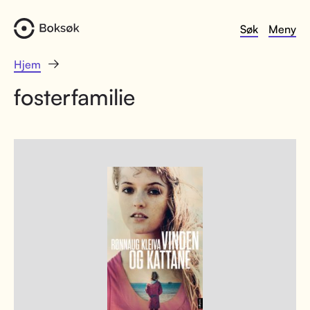
Søk
Meny
Hjem
fosterfamilie