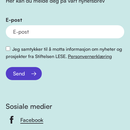
Her kan du melde deg på vårt nyhetsbrev
E-post
Jeg samtykker til å motta informasjon om nyheter og
prosjekter fra Stiftelsen LESE.
Personvernerklæring
Send
Sosiale medier
Facebook