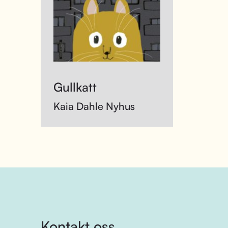
Gullkatt
Kaia Dahle Nyhus
Kontakt oss