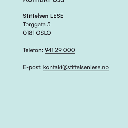
Stiftelsen LESE
Torggata 5
0181 OSLO
Telefon:
941 29 000
E-post:
kontakt@stiftelsenlese.no