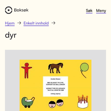
Søk
Meny
Hjem
Enkelt innhold
dyr