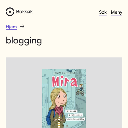
Søk
Meny
Hjem
blogging