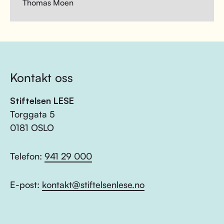
Thomas Moen
Kontakt oss
Stiftelsen LESE
Torggata 5
0181 OSLO
Telefon:
941 29 000
E-post:
kontakt@stiftelsenlese.no