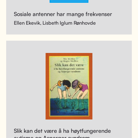
Sosiale antenner har mange frekvenser
Ellen Ekevik, Lisbeth Iglum Rønhovde
Slik kan det være å ha høytfungerende
autisme og Asperger syndrom