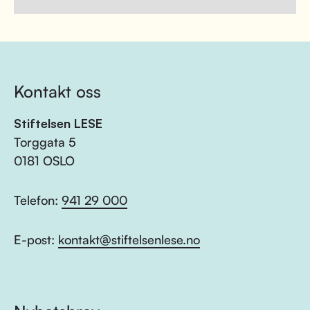
Kontakt oss
Stiftelsen LESE
Torggata 5
0181 OSLO
Telefon:
941 29 000
E-post:
kontakt@stiftelsenlese.no