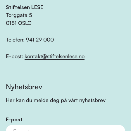
Stiftelsen LESE
Torggata 5
0181 OSLO
Telefon:
941 29 000
E-post:
kontakt@stiftelsenlese.no
Nyhetsbrev
Her kan du melde deg på vårt nyhetsbrev
E-post