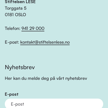
Stiftelsen LESE
Torggata 5
0181 OSLO
Telefon:
941 29 000
E-post:
kontakt@stiftelsenlese.no
Nyhetsbrev
Her kan du melde deg på vårt nyhetsbrev
E-post