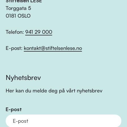
Stiftelsen LESE
Torggata 5
0181 OSLO
Telefon:
941 29 000
E-post:
kontakt@stiftelsenlese.no
Nyhetsbrev
Her kan du melde deg på vårt nyhetsbrev
E-post