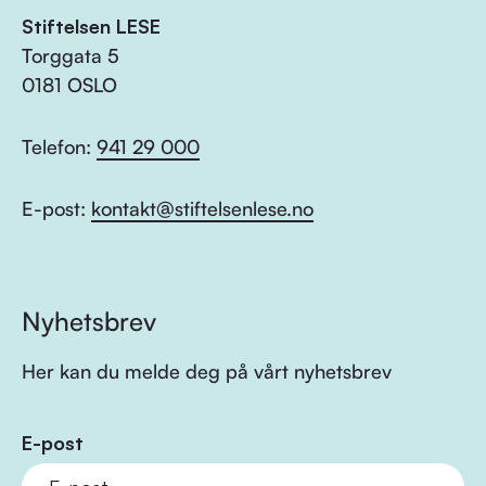
Stiftelsen LESE
Torggata 5
0181 OSLO
Telefon:
941 29 000
E-post:
kontakt@stiftelsenlese.no
Nyhetsbrev
Her kan du melde deg på vårt nyhetsbrev
E-post