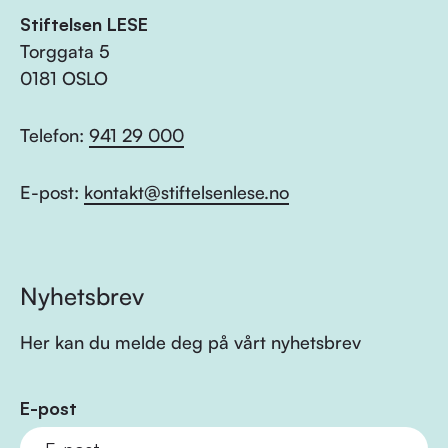
Stiftelsen LESE
Torggata 5
0181 OSLO
Telefon:
941 29 000
E-post:
kontakt@stiftelsenlese.no
Nyhetsbrev
Her kan du melde deg på vårt nyhetsbrev
E-post