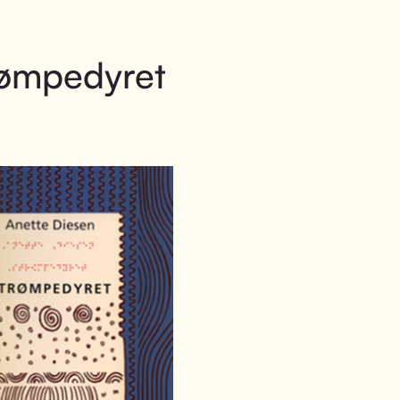
rømpedyret