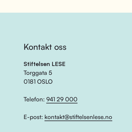
Kontakt oss
Stiftelsen LESE
Torggata 5
0181 OSLO
Telefon:
941 29 000
E-post:
kontakt@stiftelsenlese.no