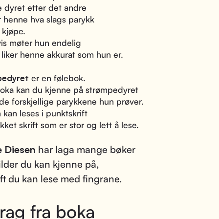
 dyret etter det andre
er henne hva slags parykk
 kjøpe.
is møter hun endelig
liker henne akkurat som hun er.
edyret
er en følebok.
boka kan du kjenne på strømpedyret
 de forskjellige parykkene hun prøver.
 kan leses i punktskrift
ykket skrift som er stor og lett å lese.
e Diesen
har laga mange bøker
lder du kan kjenne på,
ift du kan lese med fingrane.
rag fra boka