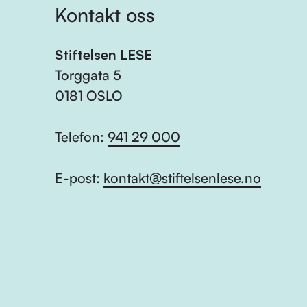
Kontakt oss
Stiftelsen LESE
Torggata 5
0181 OSLO
Telefon:
941 29 000
E-post:
kontakt@stiftelsenlese.no