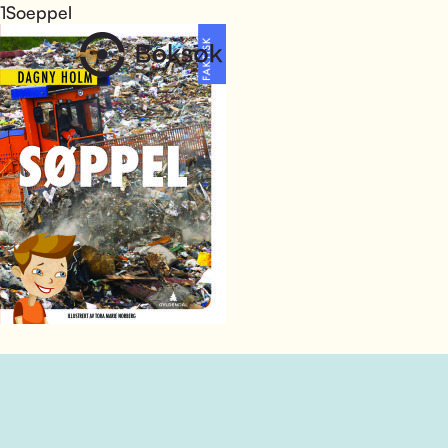
1Soeppel