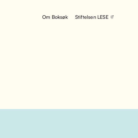
Om Boksøk
Stiftelsen LESE