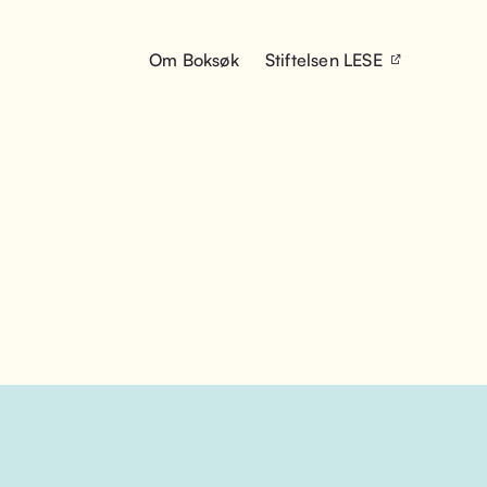
Om Boksøk
Stiftelsen LESE