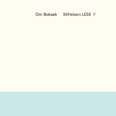
Om Boksøk
Stiftelsen LESE