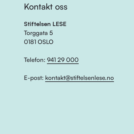
Kontakt oss
Stiftelsen LESE
Torggata 5
0181 OSLO
Telefon:
941 29 000
E-post:
kontakt@stiftelsenlese.no