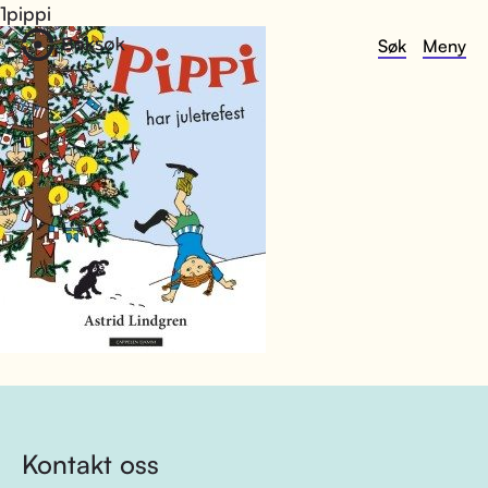
1pippi
Søk
Meny
Kontakt oss