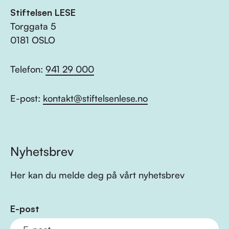
Stiftelsen LESE
Torggata 5
0181 OSLO
Telefon:
941 29 000
E-post:
kontakt@stiftelsenlese.no
Nyhetsbrev
Her kan du melde deg på vårt nyhetsbrev
E-post