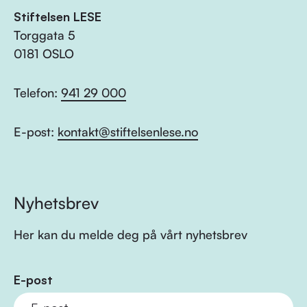
Stiftelsen LESE
Torggata 5
0181 OSLO
Telefon:
941 29 000
E-post:
kontakt@stiftelsenlese.no
Nyhetsbrev
Her kan du melde deg på vårt nyhetsbrev
E-post