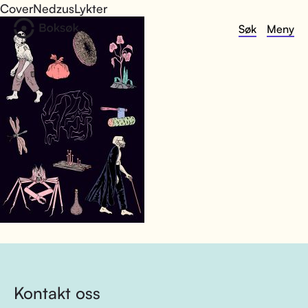
CoverNedzusLykter
Søk
Meny
Kontakt oss