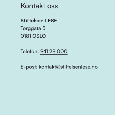
Kontakt oss
Stiftelsen LESE
Torggata 5
0181 OSLO
Telefon:
941 29 000
E-post:
kontakt@stiftelsenlese.no