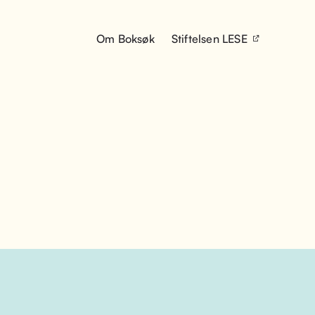
Om Boksøk
Stiftelsen LESE