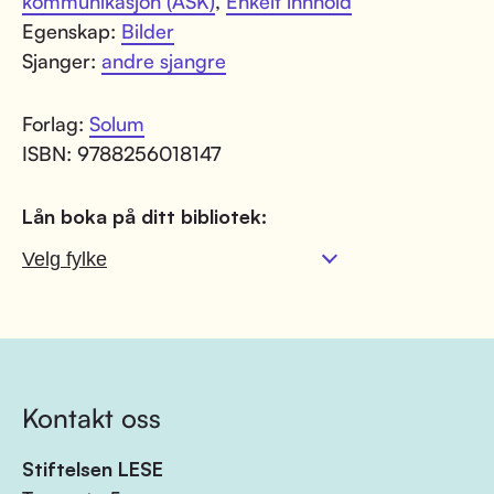
kommunikasjon (ASK)
,
Enkelt innhold
Egenskap:
Bilder
Sjanger:
andre sjangre
Forlag:
Solum
ISBN: 9788256018147
Lån boka på ditt bibliotek:
Kontakt oss
Stiftelsen LESE