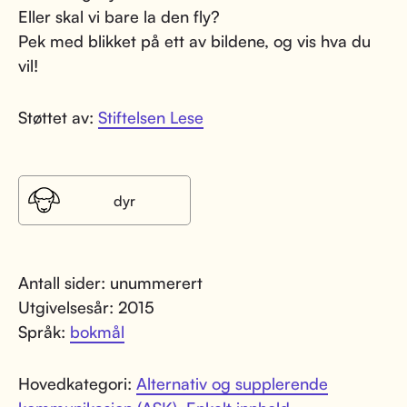
Eller skal vi bare la den fly?
Pek med blikket på ett av bildene, og vis hva du
vil!
Støttet av:
Stiftelsen Lese
dyr
Antall sider: unummerert
Utgivelsesår: 2015
Språk:
bokmål
Hovedkategori:
Alternativ og supplerende