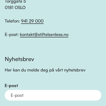
Torggata 5
0181 OSLO
Telefon:
941 29 000
E-post:
kontakt@stiftelsenlese.no
Nyhetsbrev
Her kan du melde deg på vårt nyhetsbrev
E-post