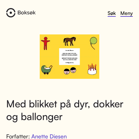
Søk
Meny
Med blikket på dyr, dokker
og ballonger
Forfatter:
Anette Diesen