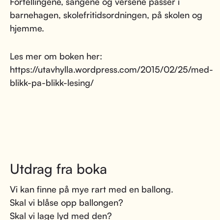
Fortellingene, sangene og versene passer i
barnehagen, skolefritidsordningen, på skolen og
hjemme.
Les mer om boken her:
https://utavhylla.wordpress.com/2015/02/25/med-
blikk-pa-blikk-lesing/
Utdrag fra boka
Vi kan finne på mye rart med en ballong.
Skal vi blåse opp ballongen?
Skal vi lage lyd med den?