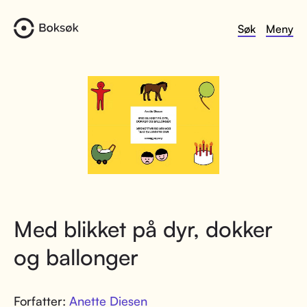
Søk
Meny
Med blikket på dyr, dokker
og ballonger
Forfatter:
Anette Diesen