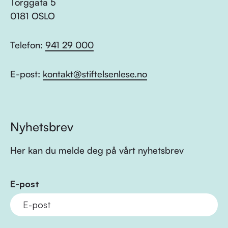
Torggata 5
0181 OSLO
Telefon:
941 29 000
E-post:
kontakt@stiftelsenlese.no
Nyhetsbrev
Her kan du melde deg på vårt nyhetsbrev
E-post