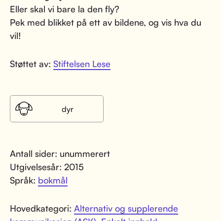
Eller skal vi bare la den fly?
Pek med blikket på ett av bildene, og vis hva du
vil!
Støttet av:
Stiftelsen Lese
dyr
Antall sider: unummerert
Utgivelsesår: 2015
Språk:
bokmål
Hovedkategori:
Alternativ og supplerende