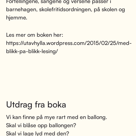
Fortellingene, sangene og versene passer i
barnehagen, skolefritidsordningen, på skolen og
hjemme.
Les mer om boken her:
https://utavhylla.wordpress.com/2015/02/25/med-
blikk-pa-blikk-lesing/
Utdrag fra boka
Vi kan finne på mye rart med en ballong.
Skal vi blåse opp ballongen?
Skal vi lage lyd med den?