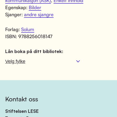
kommunikasjon (ASK)
,
Enkelt innhold
Egenskap:
Bilder
Sjanger:
andre sjangre
Forlag:
Solum
ISBN: 9788256018147
Lån boka på ditt bibliotek:
Kontakt oss
Stiftelsen LESE