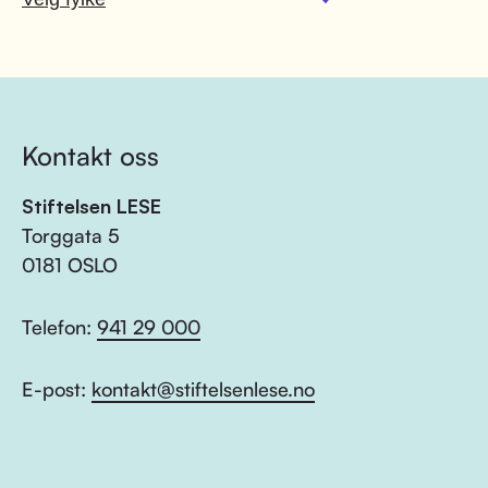
Kontakt oss
Stiftelsen LESE
Torggata 5
0181 OSLO
Telefon:
941 29 000
E-post:
kontakt@stiftelsenlese.no