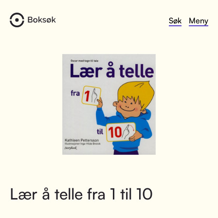
Søk
Meny
Lær å telle fra 1 til 10