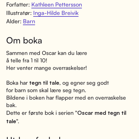
Forfatter:
Kathleen Pettersson
Illustratør:
Inga-Hilde Breivik
Alder:
Barn
Om boka
Sammen med Oscar kan du lære
å telle fra 1 til 10!
Her venter mange overraskelser!
Boka har
tegn til tale
, og egner seg godt
for barn som skal lære seg tegn.
Bildene i boken har flapper med en overraskelse
bak.
Dette er første bok i serien "
Oscar med tegn til
tale
".