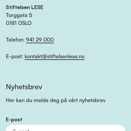
Stiftelsen LESE
Torggata 5
0181 OSLO
Telefon:
941 29 000
E-post:
kontakt@stiftelsenlese.no
Nyhetsbrev
Her kan du melde deg på vårt nyhetsbrev
E-post