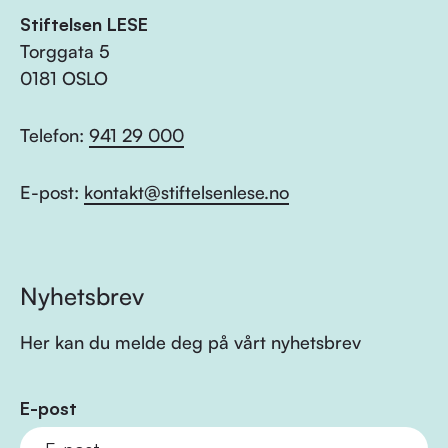
Stiftelsen LESE
Torggata 5
0181 OSLO
Telefon:
941 29 000
E-post:
kontakt@stiftelsenlese.no
Nyhetsbrev
Her kan du melde deg på vårt nyhetsbrev
E-post