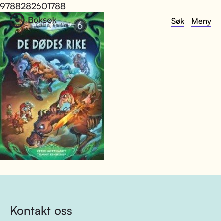
9788282601788
Søk
Meny
Kontakt oss